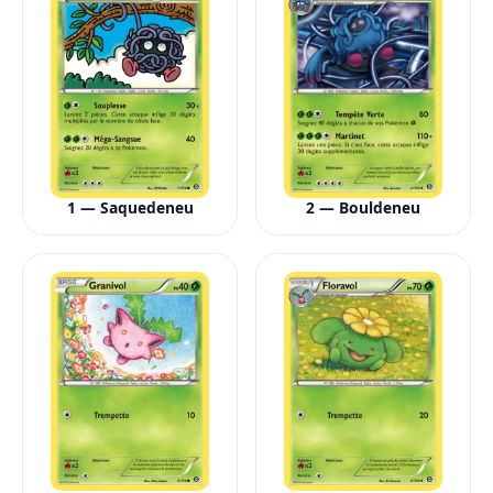
1 — Saquedeneu
2 — Bouldeneu