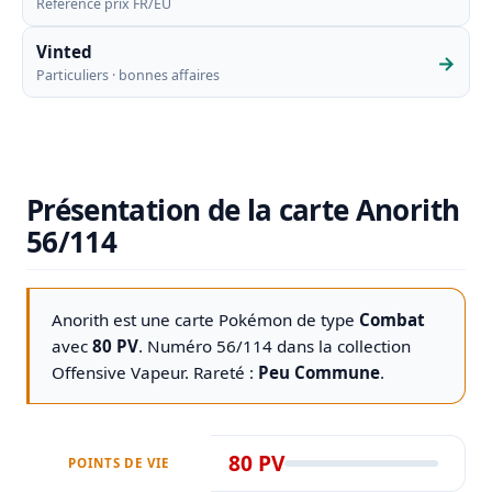
Référence prix FR/EU
Vinted
→
Particuliers · bonnes affaires
Présentation de la carte Anorith
56/114
Anorith est une carte Pokémon de type
Combat
avec
80 PV
. Numéro 56/114 dans la collection
Offensive Vapeur
. Rareté :
Peu Commune
.
80 PV
POINTS DE VIE