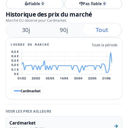
👍
Fiable
👎
Pas fiable
0
0
Historique des prix du marché
Marché EU observé pour Cardmarket.
30j
90j
Tout
Toute la période
COURBE DU MARCHÉ
Cardmarket
VOIR LES PRIX AILLEURS
Cardmarket
→