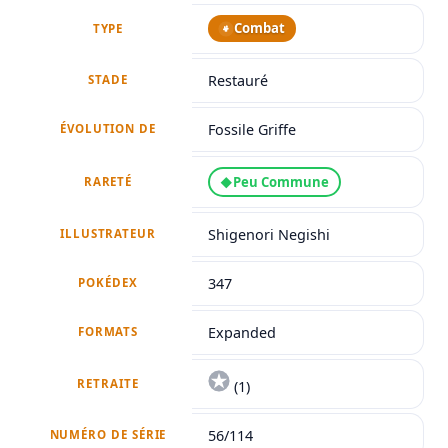
Combat
TYPE
Restauré
STADE
Fossile Griffe
ÉVOLUTION DE
Peu Commune
◆
RARETÉ
Shigenori Negishi
ILLUSTRATEUR
347
POKÉDEX
Expanded
FORMATS
RETRAITE
(1)
56/114
NUMÉRO DE SÉRIE