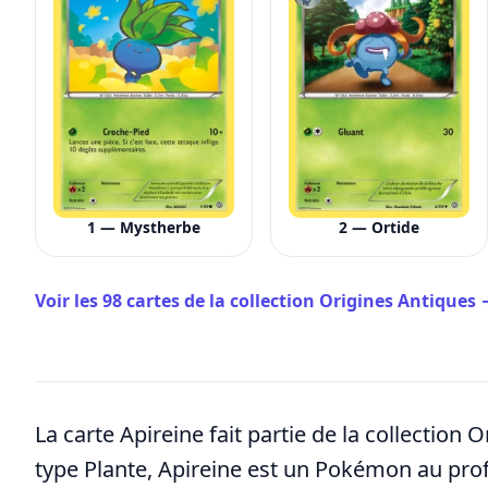
1 — Mystherbe
2 — Ortide
Voir les 98 cartes de la collection Origines Antiques
La carte Apireine fait partie de la collection
type Plante, Apireine est un Pokémon au profil