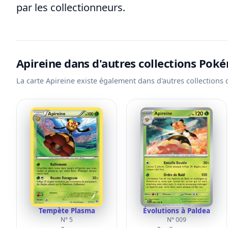
par les collectionneurs.
Apireine dans d'autres collections Po
La carte Apireine existe également dans d'autres collections
Tempète Plasma
Évolutions à Paldea
N° 5
N° 009