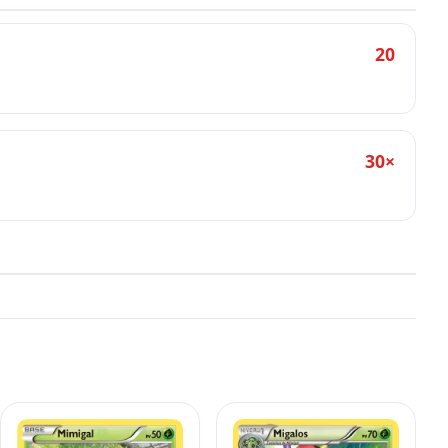
20
30×