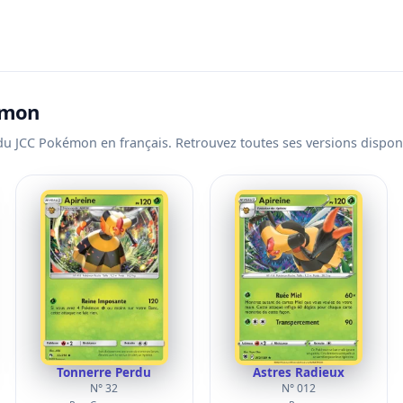
kémon
 du JCC Pokémon en français. Retrouvez toutes ses versions dispon
Tonnerre Perdu
Astres Radieux
N° 32
N° 012