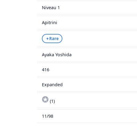
Niveau 1
Apitrini
Rare
✦
Ayaka Yoshida
416
Expanded
(1)
11/98