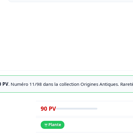
0 PV
. Numéro 11/98 dans la collection
Origines Antiques
. Raret
90 PV
Plante