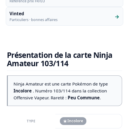
Référence prix FR/EU
Vinted
→
Particuliers · bonnes affaires
Présentation de la carte Ninja
Amateur 103/114
Ninja Amateur est une carte Pokémon de type
Incolore
. Numéro 103/114 dans la collection
Offensive Vapeur
. Rareté :
Peu Commune
.
Incolore
TYPE