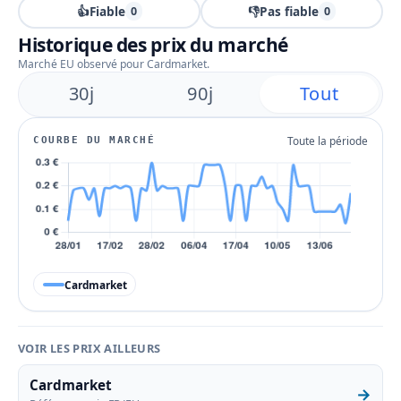
👍
Fiable
👎
Pas fiable
0
0
Historique des prix du marché
Marché EU observé pour Cardmarket.
30j
90j
Tout
Toute la période
COURBE DU MARCHÉ
Cardmarket
VOIR LES PRIX AILLEURS
Cardmarket
→