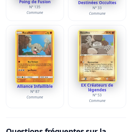
Poing de Fusion
Destinées Occultes
N° 135
N° 33
Commune
Commune
EX Créateurs de
Alliance Infaillible
légendes
N° 87
N° 53
Commune
Commune
Questions fréquentes sur la