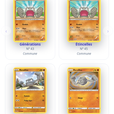
‹
›
Générations
Étincelles
N° 43
N° 45
Commune
Commune