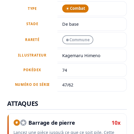
Combat
TYPE
De base
STADE
Commune
●
RARETÉ
Kagemaru Himeno
ILLUSTRATEUR
74
POKÉDEX
47/62
NUMÉRO DE SÉRIE
ATTAQUES
Barrage de pierre
10x
Lancez une pièce jusqu'à ce que ce soit pile. Cette