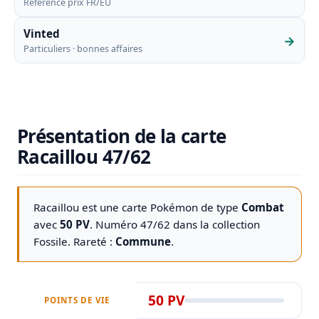
Référence prix FR/EU
Vinted
→
Particuliers · bonnes affaires
Présentation de la carte
Racaillou 47/62
Racaillou est une carte Pokémon de type
Combat
avec
50 PV
. Numéro 47/62 dans la collection
Fossile
. Rareté :
Commune
.
50 PV
POINTS DE VIE