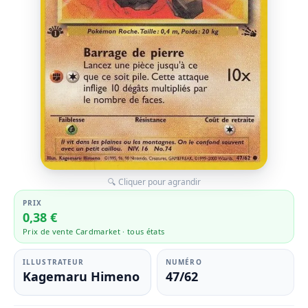
🔍 Cliquer pour agrandir
PRIX
0,38 €
Prix de vente Cardmarket · tous états
ILLUSTRATEUR
NUMÉRO
Kagemaru Himeno
47/62