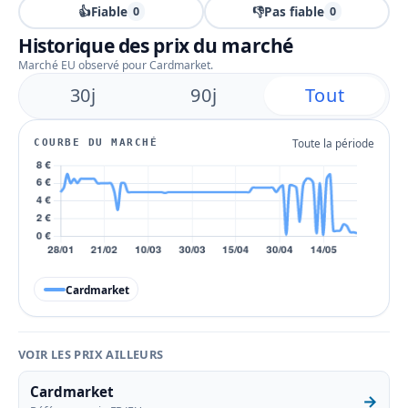
👍
Fiable
👎
Pas fiable
0
0
Historique des prix du marché
Marché EU observé pour Cardmarket.
30j
90j
Tout
Toute la période
COURBE DU MARCHÉ
Cardmarket
VOIR LES PRIX AILLEURS
Cardmarket
→