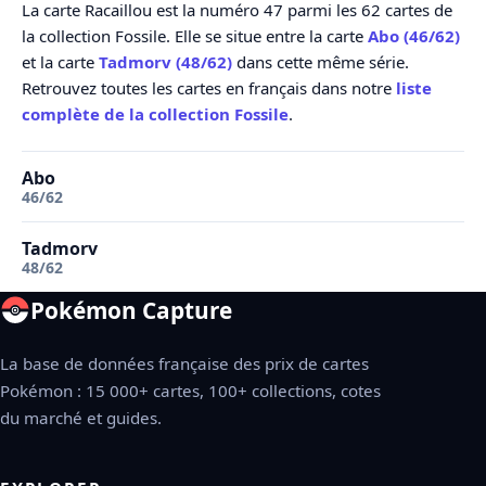
La carte Racaillou est la numéro 47 parmi les 62 cartes de
la collection Fossile. Elle se situe entre la carte
Abo (46/62)
et la carte
Tadmorv (48/62)
dans cette même série.
Retrouvez toutes les cartes en français dans notre
liste
complète de la collection Fossile
.
Abo
46/62
Tadmorv
48/62
Pokémon Capture
La base de données française des prix de cartes
Pokémon : 15 000+ cartes, 100+ collections, cotes
du marché et guides.