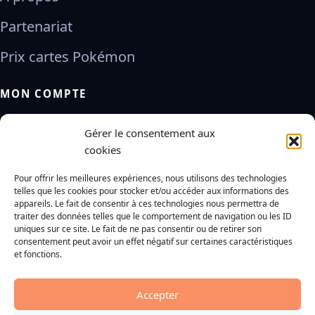
Partenariat
Prix cartes Pokémon
MON COMPTE
Pokémon Capture
Gérer le consentement aux
Cartes Pokémon
cookies
Pour offrir les meilleures expériences, nous utilisons des technologies
Blog & Actus
telles que les cookies pour stocker et/ou accéder aux informations des
appareils. Le fait de consentir à ces technologies nous permettra de
traiter des données telles que le comportement de navigation ou les ID
À PROPOS
uniques sur ce site. Le fait de ne pas consentir ou de retirer son
consentement peut avoir un effet négatif sur certaines caractéristiques
À propos
et fonctions.
Contact
Accepter
Confidentialité