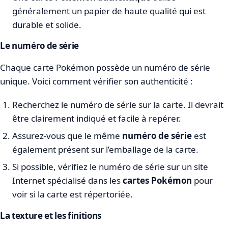
généralement un papier de haute qualité qui est
durable et solide.
Le numéro de série
Chaque carte Pokémon possède un numéro de série
unique. Voici comment vérifier son authenticité :
Recherchez le numéro de série sur la carte. Il devrait
être clairement indiqué et facile à repérer.
Assurez-vous que le même
numéro de série
est
également présent sur l’emballage de la carte.
Si possible, vérifiez le numéro de série sur un site
Internet spécialisé dans les
cartes Pokémon
pour
voir si la carte est répertoriée.
La texture et les finitions